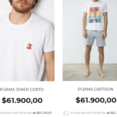
PIJAMA CARTOON
PIJAMA JOKER CORTO
$61.900,00
$61.900,00
6
cuotas sin interés
de
$10.
cuotas sin interés
de
$10.316,67