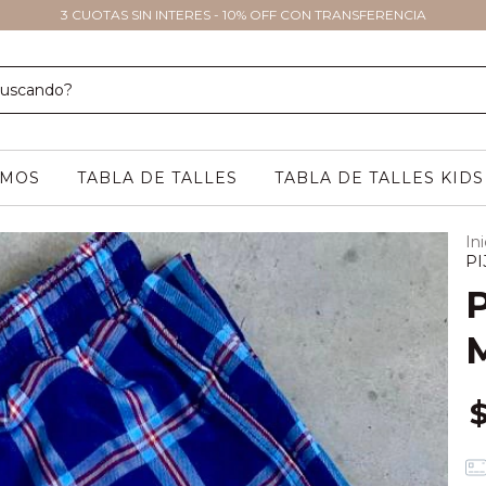
3 CUOTAS SIN INTERES - 10% OFF CON TRANSFERENCIA
OMOS
TABLA DE TALLES
TABLA DE TALLES KIDS
Ini
PI