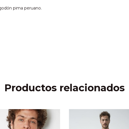
godón pima peruano.
Productos relacionados