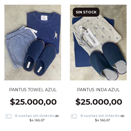
SIN STOCK
PANTUS TOWEL AZUL
PANTUS INDA AZUL
$25.000,00
$25.000,00
6
cuotas sin interés
de
6
cuotas sin interés
de
$4.166,67
$4.166,67