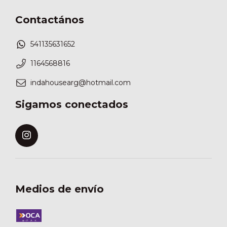
Contactános
541135631652
1164568816
indahousearg@hotmail.com
Sigamos conectados
Medios de envío