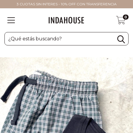
3 CUOTAS SIN INTERES - 10% OFF CON TRANSFERENCIA
0