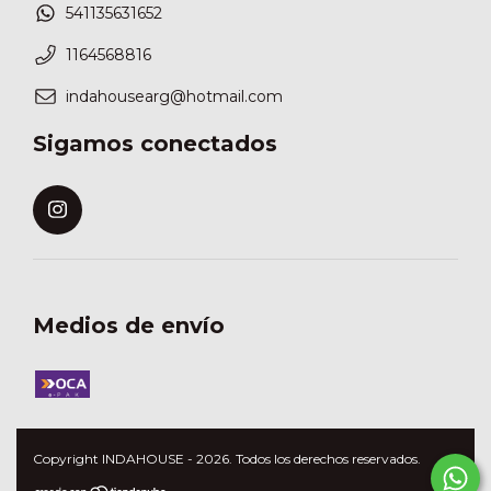
541135631652
1164568816
indahousearg@hotmail.com
Sigamos conectados
Medios de envío
Copyright INDAHOUSE - 2026. Todos los derechos reservados.